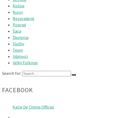
Košice
Kurzy
Nezaradené
Poprad
Šaca
Školenia
Služby
Team
Udalosti
Veľký Folkmar
Search for:
FACEBOOK
Katie De Chimp Official