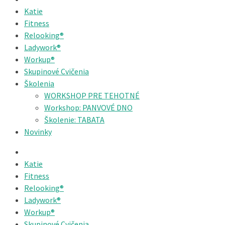
Katie
Fitness
Relooking®
Ladywork®
Workup®
Skupinové Cvičenia
Školenia
WORKSHOP PRE TEHOTNÉ
Workshop: PANVOVÉ DNO
Školenie: TABATA
Novinky
Katie
Fitness
Relooking®
Ladywork®
Workup®
Skupinové Cvičenia