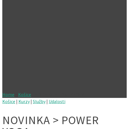
Home
»
Košice
»
NOVINKA > POWER YOGA
Košice
|
Kurzy
|
Služby
|
Udalosti
NOVINKA > POWER