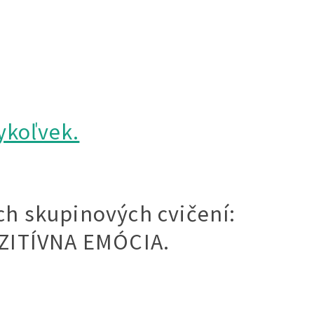
ykoľvek.
ch skupinových cvičení:
ZITÍVNA EMÓCIA.