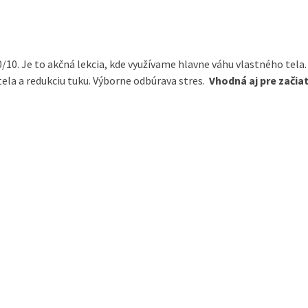
0/10. Je to akčná lekcia, kde využívame hlavne váhu vlastného tela.
ela a redukciu tuku. Výborne odbúrava stres.
Vhodná aj pre začia