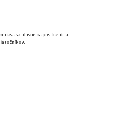
meriava sa hlavne na posilnenie a
čiatočníkov.