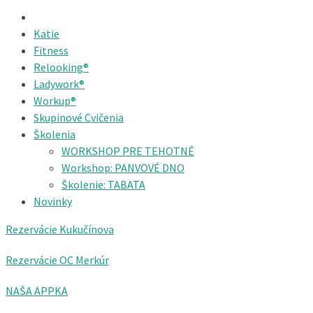
Katie
Fitness
Relooking®
Ladywork®
Workup®
Skupinové Cvičenia
Školenia
WORKSHOP PRE TEHOTNÉ
Workshop: PANVOVÉ DNO
Školenie: TABATA
Novinky
Rezervácie Kukučínova
Rezervácie OC Merkúr
NAŠA APPKA