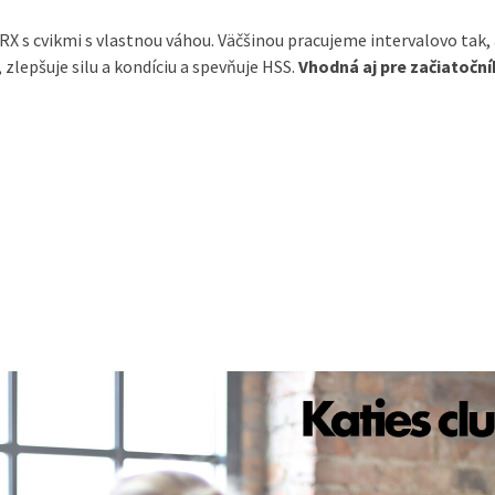
RX s cvikmi s vlastnou váhou. Väčšinou pracujeme intervalovo tak, 
, zlepšuje silu a kondíciu a spevňuje HSS.
Vhodná aj pre začiatoční