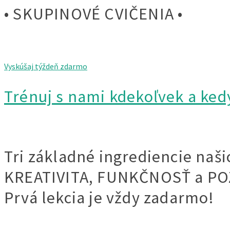
•
SKUPINOVÉ CVIČENIA
•
Vyskúšaj týždeň zdarmo
Trénuj s nami kdekoľvek a ked
Tri základné ingrediencie naši
KREATIVITA, FUNKČNOSŤ a PO
Prvá lekcia je vždy zadarmo!