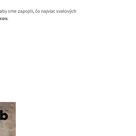
aby sme zapojili, čo najviac svalových
kov.