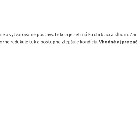
 a vytvarovanie postavy. Lekcia je šetrná ku chrbtici a kĺbom. Za
orne redukuje tuk a postupne zlepšuje kondíciu.
Vhodné aj pre za