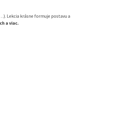
…). Lekcia krásne formuje postavu a
h a viac.