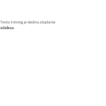
 Tento tréning je ideálny zlepšenie
točníkov.