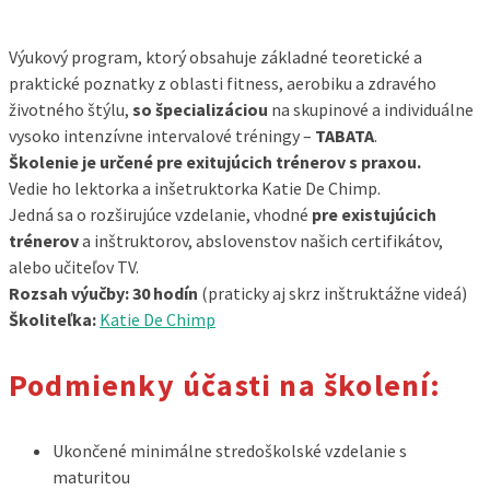
Výukový program, ktorý obsahuje základné teoretické a
praktické poznatky z oblasti fitness, aerobiku a zdravého
životného štýlu,
so špecializáciou
na skupinové a individuálne
vysoko intenzívne intervalové tréningy –
TABATA
.
Školenie je určené pre exitujúcich trénerov s praxou.
Vedie ho lektorka a inšetruktorka Katie De Chimp.
Jedná sa o rozširujúce vzdelanie, vhodné
pre existujúcich
trénerov
a inštruktorov, abslovenstov našich certifikátov,
alebo učiteľov TV.
Rozsah výučby: 30 hodín
(praticky aj skrz inštruktážne videá)
Školiteľka:
Katie De Chimp
Podmienky účasti na školení:
Ukončené minimálne stredoškolské vzdelanie s
maturitou