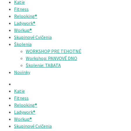
Katie
Fitness
Relooking®
Ladywork®
Workup®
Skupinové Cvičenia
Školenia
WORKSHOP PRE TEHOTNÉ
Workshop: PANVOVÉ DNO
Školenie: TABATA
Novinky
Katie
Fitness
Relooking®
Ladywork®
Workup®
Skupinové Cvičenia