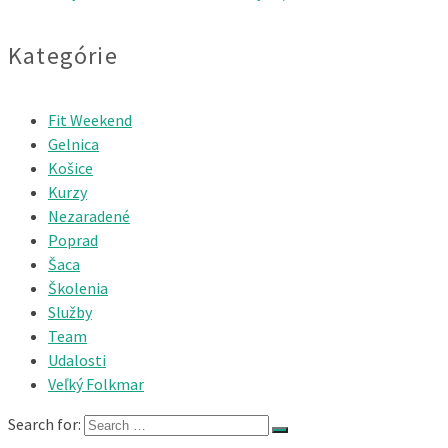
Kategórie
Fit Weekend
Gelnica
Košice
Kurzy
Nezaradené
Poprad
Šaca
Školenia
Služby
Team
Udalosti
Veľký Folkmar
Search for: