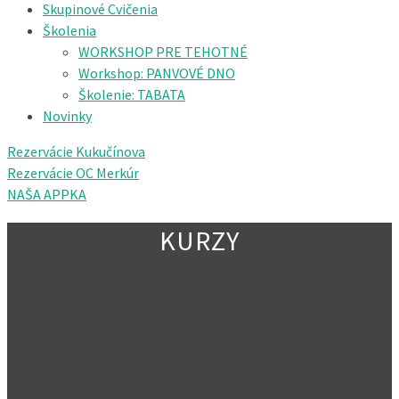
Skupinové Cvičenia
Školenia
WORKSHOP PRE TEHOTNÉ
Workshop: PANVOVÉ DNO
Školenie: TABATA
Novinky
Rezervácie Kukučínova
Rezervácie OC Merkúr
NAŠA APPKA
KURZY