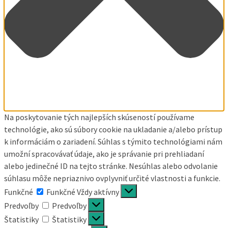
Na poskytovanie tých najlepších skúseností používame
technológie, ako sú súbory cookie na ukladanie a/alebo prístup
k informáciám o zariadení. Súhlas s týmito technológiami nám
umožní spracovávať údaje, ako je správanie pri prehliadaní
alebo jedinečné ID na tejto stránke. Nesúhlas alebo odvolanie
súhlasu môže nepriaznivo ovplyvniť určité vlastnosti a funkcie.
Funkčné
Funkčné
Vždy aktívny
Predvoľby
Predvoľby
Štatistiky
Štatistiky