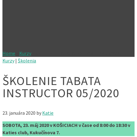
Home
»
Kurzy
»
ŠKOLENIE TABATA INSTRUCTOR 05/2020
Kurzy
|
Školenia
ŠKOLENIE TABATA
INSTRUCTOR 05/2020
23. januára 2020
by
Katie
SOBOTA, 23. máj 2020 v KOŠICIACH v čase od 8:00 do 18:30 v
Katies club, Kukučínova 7.