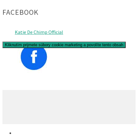
FACEBOOK
Katie De Chimp Official
Kliknutím prijmete súbory cookie marketing a povolíte tento obsah