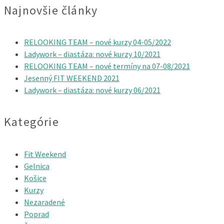
Najnovšie články
RELOOKING TEAM – nové kurzy 04-05/2022
Ladywork – diastáza: nové kurzy 10/2021
RELOOKING TEAM – nové termíny na 07-08/2021
Jesenný FIT WEEKEND 2021
Ladywork – diastáza: nové kurzy 06/2021
Kategórie
Fit Weekend
Gelnica
Košice
Kurzy
Nezaradené
Poprad