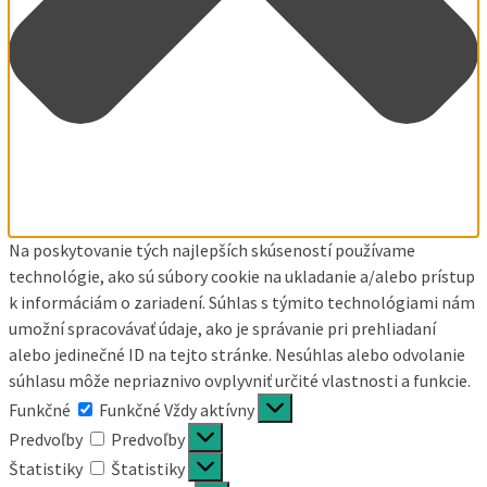
Na poskytovanie tých najlepších skúseností používame
technológie, ako sú súbory cookie na ukladanie a/alebo prístup
k informáciám o zariadení. Súhlas s týmito technológiami nám
umožní spracovávať údaje, ako je správanie pri prehliadaní
alebo jedinečné ID na tejto stránke. Nesúhlas alebo odvolanie
súhlasu môže nepriaznivo ovplyvniť určité vlastnosti a funkcie.
Funkčné
Funkčné
Vždy aktívny
Predvoľby
Predvoľby
Štatistiky
Štatistiky