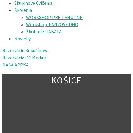
Skupinové Cvičenia
Školenia
WORKSHOP PRE TEHOTNÉ
Workshop: PANVOVÉ DNO
Školenie: TABATA
Novinky
Rezervácie Kukučínova
Rezervácie OC Merkúr
NAŠA APPKA
KOŠICE