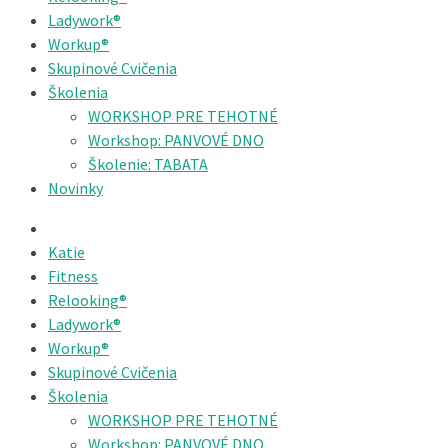
Ladywork®
Workup®
Skupinové Cvičenia
Školenia
WORKSHOP PRE TEHOTNÉ
Workshop: PANVOVÉ DNO
Školenie: TABATA
Novinky
Katie
Fitness
Relooking®
Ladywork®
Workup®
Skupinové Cvičenia
Školenia
WORKSHOP PRE TEHOTNÉ
Workshop: PANVOVÉ DNO