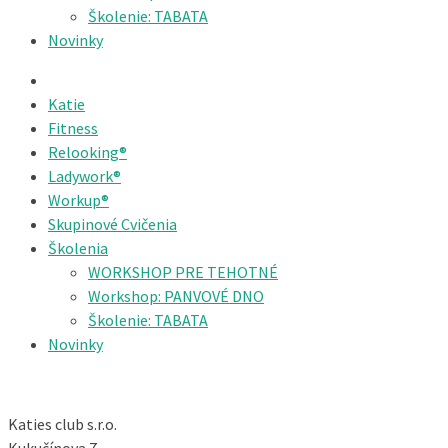
Školenie: TABATA
Novinky
Katie
Fitness
Relooking®
Ladywork®
Workup®
Skupinové Cvičenia
Školenia
WORKSHOP PRE TEHOTNÉ
Workshop: PANVOVÉ DNO
Školenie: TABATA
Novinky
Katies club s.r.o.