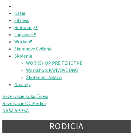
Katie
Fitness
Relooking®
Ladywork®
Workup®
Skupinové Cvičenia
Školenia
WORKSHOP PRE TEHOTNÉ
Workshop: PANVOVÉ DNO
Školenie: TABATA
Novinky
Rezervácie Kukučínova
Rezervácie OC Merkúr
NAŠA APPKA
RODICIA