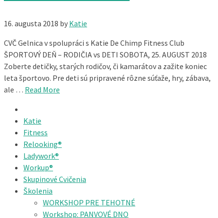
16. augusta 2018
by
Katie
CVČ Gelnica v spolupráci s Katie De Chimp Fitness Club
ŠPORTOVÝ DEŇ – RODIČIA vs DETI SOBOTA, 25. AUGUST 2018
Zoberte detičky, starých rodičov, či kamarátov a zažite koniec
leta športovo. Pre deti sú pripravené rôzne súťaže, hry, zábava,
ale …
Read More
Katie
Fitness
Relooking®
Ladywork®
Workup®
Skupinové Cvičenia
Školenia
WORKSHOP PRE TEHOTNÉ
Workshop: PANVOVÉ DNO