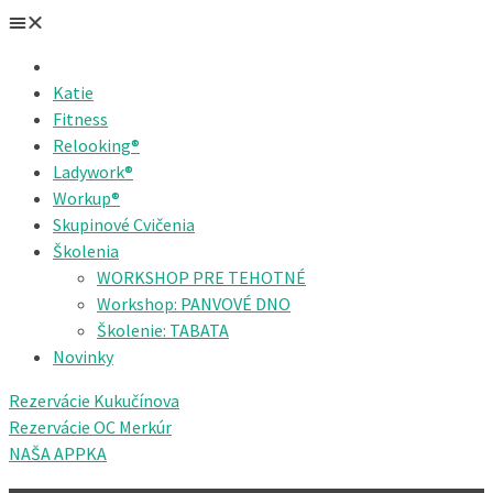
Katie
Fitness
Relooking®
Ladywork®
Workup®
Skupinové Cvičenia
Školenia
WORKSHOP PRE TEHOTNÉ
Workshop: PANVOVÉ DNO
Školenie: TABATA
Novinky
Rezervácie Kukučínova
Rezervácie OC Merkúr
NAŠA APPKA