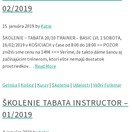
02/2019
15. januára 2019
by
Katie
ŠKOLENIE – TABATA 20/10 TRAINER – BASIC LVL 1 SOBOTA,
16/02/2019 v KOŠICIACH v čase od 8:00 do 18:00 >> POZOR
znížili sme cenu na 149€ <<< Veríme, že takto dáme šancu aj
začínajúcim trénerom, ktorí ešte nemajú dostatok
prostriedkov …
Read More
Gelnica
|
Košice
|
Kurzy
|
Školenia
|
Udalosti
|
Veľký Folkmar
ŠKOLENIE TABATA INSTRUCTOR –
01/2019