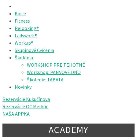
Katie
Fitness
Relooking®
Ladywork®
Workup®
Skupinové Cvičenia
Školenia
WORKSHOP PRE TEHOTNÉ
Workshop: PANVOVÉ DNO
Školenie: TABATA
Novinky
Rezervácie Kukučínova
Rezervácie OC Merkúr
NAŠA APPKA
ACADEMY