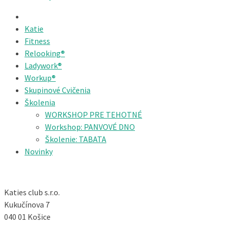
Katie
Fitness
Relooking®
Ladywork®
Workup®
Skupinové Cvičenia
Školenia
WORKSHOP PRE TEHOTNÉ
Workshop: PANVOVÉ DNO
Školenie: TABATA
Novinky
Katies club s.r.o.
Kukučínova 7
040 01 Košice