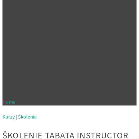
Home
»
academy
Kurzy
|
Školenia
ŠKOLENIE TABATA INSTRUCTOR