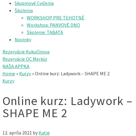
Skupinové Cvičenia
Školenia
WORKSHOP PRE TEHOTNÉ
Workshop: PANVOVÉ DNO
Školenie: TABATA
Novinky
Rezervácie Kukučínova
Rezervácie OC Merkúr
NAŠA APPKA
Home
»
Kurzy
»
Online kurz: Ladywork – SHAPE ME 2
Kurzy
Online kurz: Ladywork –
SHAPE ME 2
12. apríla 2021
by
Katie