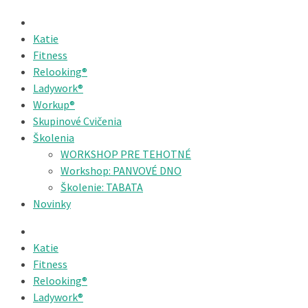
Katie
Fitness
Relooking®
Ladywork®
Workup®
Skupinové Cvičenia
Školenia
WORKSHOP PRE TEHOTNÉ
Workshop: PANVOVÉ DNO
Školenie: TABATA
Novinky
Katie
Fitness
Relooking®
Ladywork®