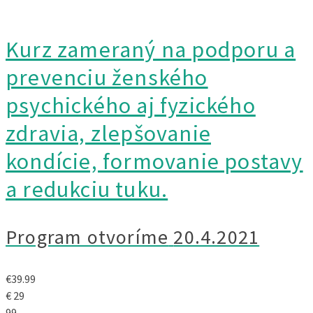
Kurz zameraný na podporu a
prevenciu ženského
psychického aj fyzického
zdravia, zlepšovanie
kondície, formovanie postavy
a redukciu tuku.
Program otvoríme
20.4.2021
€
39.99
€
29
99