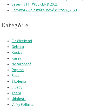
Jesenný FIT WEEKEND 2021
Ladywork – diastáza: nové kurzy 06/2021
Kategórie
Fit Weekend
Gelnica
Košice
Kurzy
Nezaradené
Poprad
Šaca
Školenia
Služby
Team
Udalosti
Veľký Folkmar