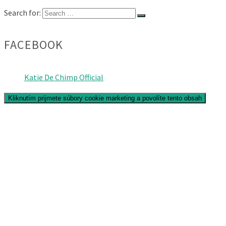
Search for:
FACEBOOK
Katie De Chimp Official
Kliknutím prijmete súbory cookie marketing a povolíte tento obsah