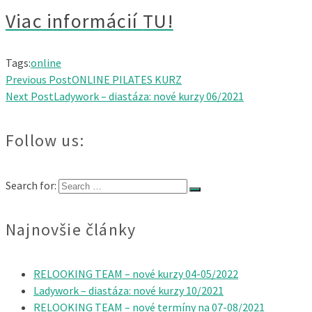
Viac informácií
TU!
Tags:
online
Previous Post
ONLINE PILATES KURZ
Next Post
Ladywork – diastáza: nové kurzy 06/2021
Follow us:
Search for:
Najnovšie články
RELOOKING TEAM – nové kurzy 04-05/2022
Ladywork – diastáza: nové kurzy 10/2021
RELOOKING TEAM – nové termíny na 07-08/2021