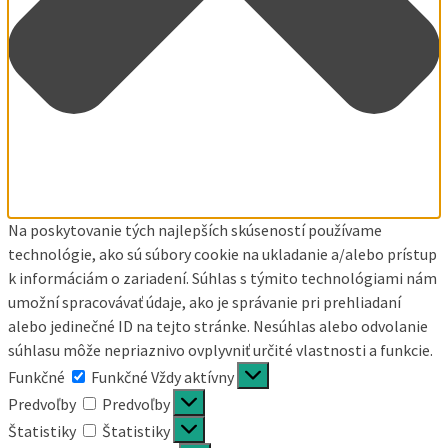
Na poskytovanie tých najlepších skúseností používame
technológie, ako sú súbory cookie na ukladanie a/alebo prístup
k informáciám o zariadení. Súhlas s týmito technológiami nám
umožní spracovávať údaje, ako je správanie pri prehliadaní
alebo jedinečné ID na tejto stránke. Nesúhlas alebo odvolanie
súhlasu môže nepriaznivo ovplyvniť určité vlastnosti a funkcie.
Funkčné
Funkčné
Vždy aktívny
Predvoľby
Predvoľby
Štatistiky
Štatistiky