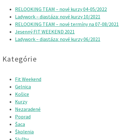
RELOOKING TEAM – nové kurzy 04-05/2022
Ladywork – diastáza: nové kurzy 10/2021
RELOOKING TEAM – nové termíny na 07-08/2021
Jesenný FIT WEEKEND 2021
Ladywork – diastáza: nové kurzy 06/2021
Kategórie
Fit Weekend
Gelnica
Košice
Kurzy
Nezaradené
Poprad
Šaca
Školenia
Služby