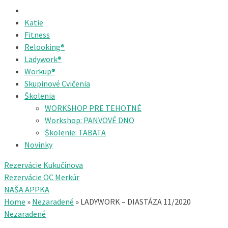
Katie
Fitness
Relooking®
Ladywork®
Workup®
Skupinové Cvičenia
Školenia
WORKSHOP PRE TEHOTNÉ
Workshop: PANVOVÉ DNO
Školenie: TABATA
Novinky
Rezervácie Kukučínova
Rezervácie OC Merkúr
NAŠA APPKA
Home
»
Nezaradené
»
LADYWORK – DIASTÁZA 11/2020
Nezaradené