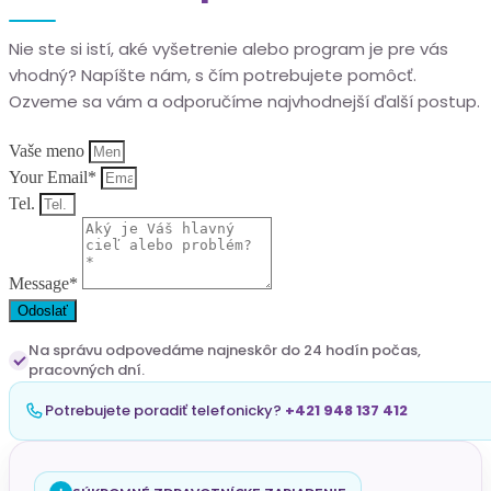
Nie ste si istí, aké vyšetrenie alebo program je pre vás
vhodný? Napíšte nám, s čím potrebujete pomôcť.
Ozveme sa vám a odporučíme najvhodnejší ďalší postup.
Vaše meno
Your Email*
Tel.
Message*
Odoslať
Na správu odpovedáme najneskôr do 24 hodín počas,
pracovných dní.
Potrebujete poradiť telefonicky?
+421 948 137 412