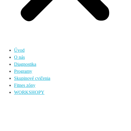
Úvod
O nás
Diagnostika
Programy
Skupinové cvičenia
Fitnes zóny
WORKSHOPY