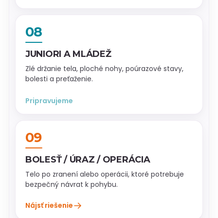
08
JUNIORI A MLÁDEŽ
Zlé držanie tela, ploché nohy, poúrazové stavy,
bolesti a preťaženie.
Pripravujeme
09
BOLESŤ / ÚRAZ / OPERÁCIA
Telo po zranení alebo operácii, ktoré potrebuje
bezpečný návrat k pohybu.
→
Nájsť riešenie