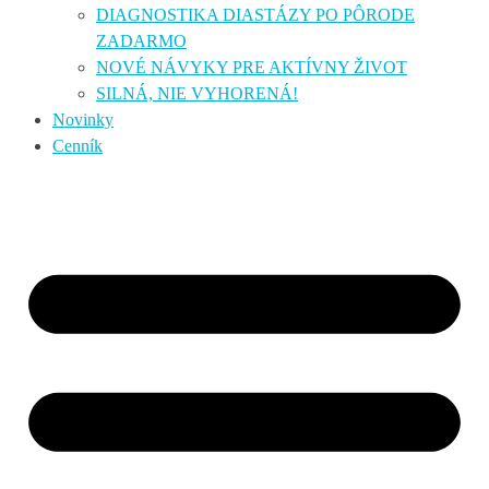
DIAGNOSTIKA DIASTÁZY PO PÔRODE
ZADARMO
NOVÉ NÁVYKY PRE AKTÍVNY ŽIVOT
SILNÁ, NIE VYHORENÁ!
Novinky
Cenník