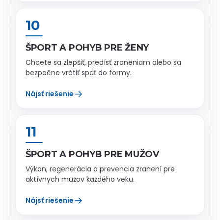
10
ŠPORT A POHYB PRE ŽENY
Chcete sa zlepšiť, predísť zraneniam alebo sa
bezpečne vrátiť späť do formy.
→
Nájsť riešenie
11
ŠPORT A POHYB PRE MUŽOV
Výkon, regenerácia a prevencia zranení pre
aktívnych mužov každého veku.
→
Nájsť riešenie