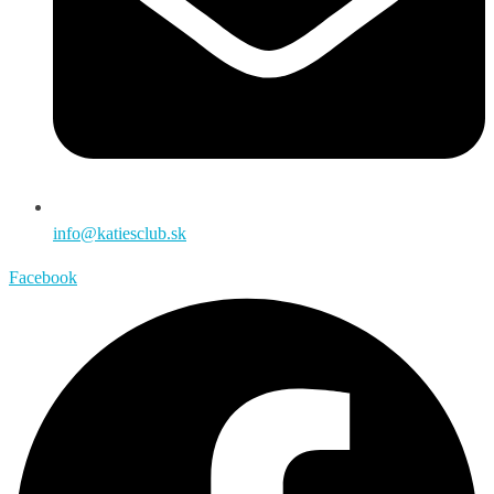
info@katiesclub.sk
Facebook