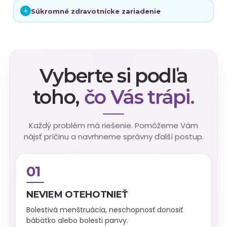
+
Súkromné zdravotnícke zariadenie
Vyberte si podľa
toho,
čo Vás trápi.
Každý problém má riešenie. Pomôžeme Vám
nájsť príčinu a navrhneme správny ďalší postup.
01
NEVIEM OTEHOTNIEŤ
Bolestivá menštruácia, neschopnosť donosiť
bábätko alebo bolesti panvy.