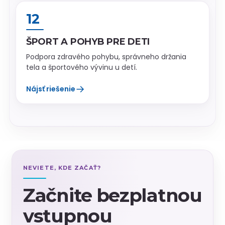
12
ŠPORT A POHYB PRE DETI
Podpora zdravého pohybu, správneho držania
tela a športového vývinu u detí.
→
Nájsť riešenie
NEVIETE, KDE ZAČAŤ?
Začnite bezplatnou
vstupnou