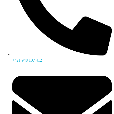
+421 948 137 412