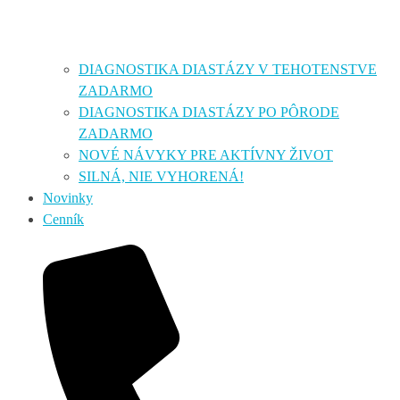
DIAGNOSTIKA DIASTÁZY V TEHOTENSTVE
ZADARMO
DIAGNOSTIKA DIASTÁZY PO PÔRODE
ZADARMO
NOVÉ NÁVYKY PRE AKTÍVNY ŽIVOT
SILNÁ, NIE VYHORENÁ!
Novinky
Cenník