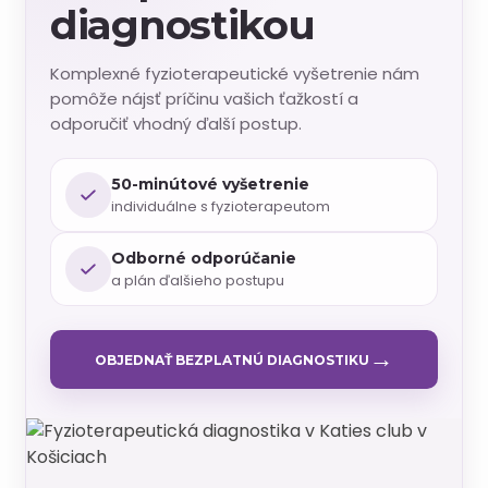
diagnostikou
Komplexné fyzioterapeutické vyšetrenie nám
pomôže nájsť príčinu vašich ťažkostí a
odporučiť vhodný ďalší postup.
50-minútové vyšetrenie
individuálne s fyzioterapeutom
Odborné odporúčanie
a plán ďalšieho postupu
→
OBJEDNAŤ BEZPLATNÚ DIAGNOSTIKU