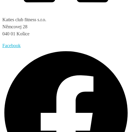
Katies club fitness s.r.o.
Němcovej 28
040 01 Košice
Facebook