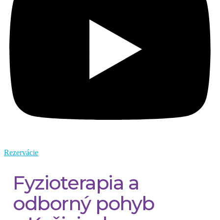
Rezervácie
Fyzioterapia a
odborný pohyb