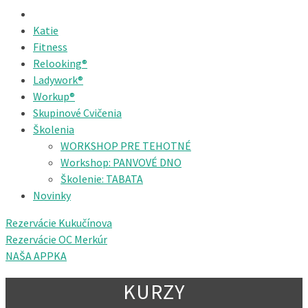
Katie
Fitness
Relooking®
Ladywork®
Workup®
Skupinové Cvičenia
Školenia
WORKSHOP PRE TEHOTNÉ
Workshop: PANVOVÉ DNO
Školenie: TABATA
Novinky
Rezervácie Kukučínova
Rezervácie OC Merkúr
NAŠA APPKA
KURZY