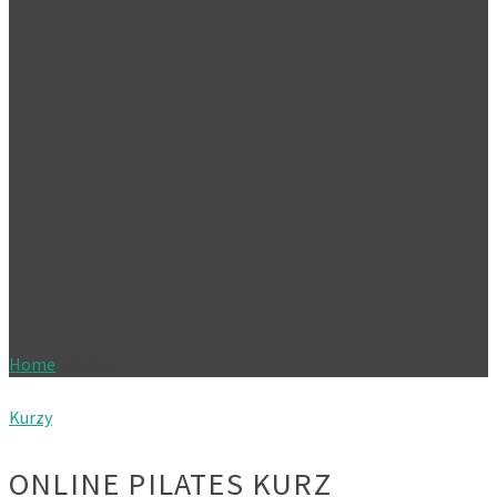
Home
»
kurzy
Kurzy
ONLINE PILATES KURZ