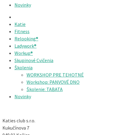
Novinky
Katie
Fitness
Relooking®
Ladywork®
Workup®
Skupinové Cvičenia
Školenia
WORKSHOP PRE TEHOTNÉ
Workshop: PANVOVÉ DNO
Školenie: TABATA
Novinky
Katies club s.r.o.
Kukučínova 7