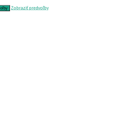
Zobraziť predvoľby
voľby