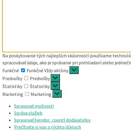
Na poskytovanie tých najlepších skúseností používame technológ
spracovávať údaje, ako je správanie pri prehliadaní alebo jedineč
Funkčné
Funkčné
Vždy aktívny
Predvoľby
Predvoľby
Štatistiky
Štatistiky
Marketing
Marketing
Spravovať možnosti
Správa služieb
Spravovať {vendor_count} dodávateľov
Prečítajte si viac o týchto účeloch