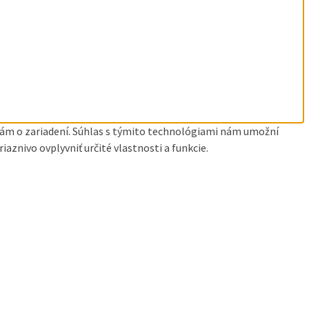
ciám o zariadení. Súhlas s týmito technológiami nám umožní
aznivo ovplyvniť určité vlastnosti a funkcie.