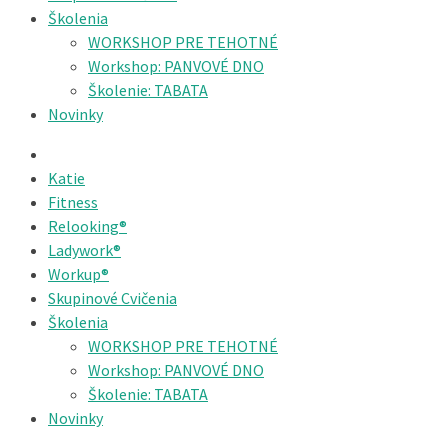
Školenia
WORKSHOP PRE TEHOTNÉ
Workshop: PANVOVÉ DNO
Školenie: TABATA
Novinky
Katie
Fitness
Relooking®
Ladywork®
Workup®
Skupinové Cvičenia
Školenia
WORKSHOP PRE TEHOTNÉ
Workshop: PANVOVÉ DNO
Školenie: TABATA
Novinky