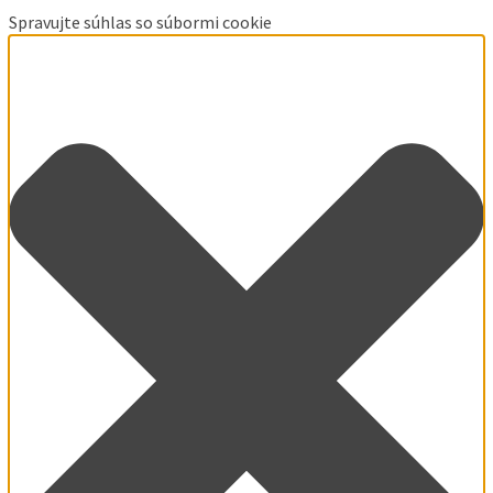
Spravujte súhlas so súbormi cookie