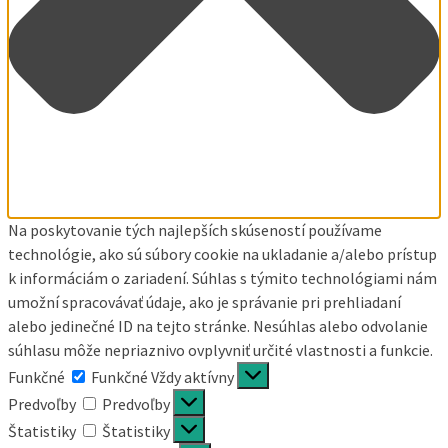
Na poskytovanie tých najlepších skúseností používame
technológie, ako sú súbory cookie na ukladanie a/alebo prístup
k informáciám o zariadení. Súhlas s týmito technológiami nám
umožní spracovávať údaje, ako je správanie pri prehliadaní
alebo jedinečné ID na tejto stránke. Nesúhlas alebo odvolanie
súhlasu môže nepriaznivo ovplyvniť určité vlastnosti a funkcie.
Funkčné
Funkčné
Vždy aktívny
Predvoľby
Predvoľby
Štatistiky
Štatistiky