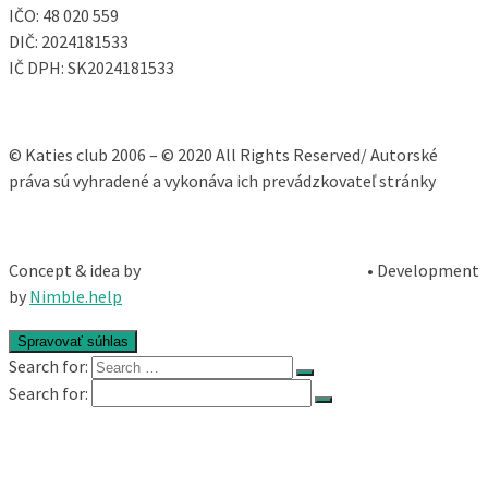
IČO: 48 020 559
DIČ: 2024181533
IČ DPH: SK2024181533
© Katies club 2006 – © 2020 All Rights Reserved/ Autorské
práva sú vyhradené a vykonáva ich prevádzkovateľ stránky
Concept & idea by
• Development
by
Nimble.help
Spravovať súhlas
Search for:
Search for:
Katie
Fitness