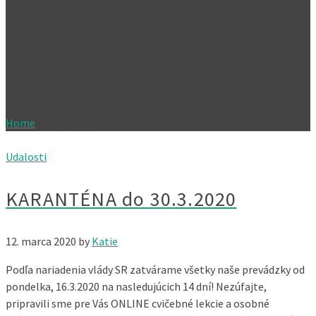
Home
»
opatrenia
Udalosti
KARANTÉNA do 30.3.2020
12. marca 2020
by
Katie
Podľa nariadenia vlády SR zatvárame všetky naše prevádzky od
pondelka, 16.3.2020 na nasledujúcich 14 dní! Nezúfajte,
pripravili sme pre Vás ONLINE cvičebné lekcie a osobné