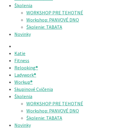
Školenia
WORKSHOP PRE TEHOTNÉ
Workshop: PANVOVÉ DNO
Školenie: TABATA
Novinky
Katie
Fitness
Relooking®
Ladywork®
Workup®
Skupinové Cvičenia
Školenia
WORKSHOP PRE TEHOTNÉ
Workshop: PANVOVÉ DNO
Školenie: TABATA
Novinky