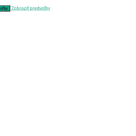
Zobraziť predvoľby
voľby