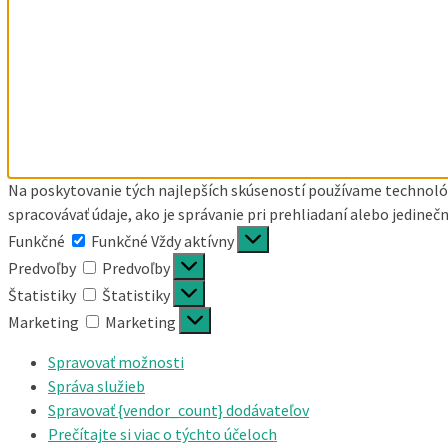
Na poskytovanie tých najlepších skúseností používame technológ
spracovávať údaje, ako je správanie pri prehliadaní alebo jedineč
Funkčné
Funkčné
Vždy aktívny
Predvoľby
Predvoľby
Štatistiky
Štatistiky
Marketing
Marketing
Spravovať možnosti
Správa služieb
Spravovať {vendor_count} dodávateľov
Prečítajte si viac o týchto účeloch