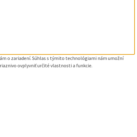
ciám o zariadení. Súhlas s týmito technológiami nám umožní
aznivo ovplyvniť určité vlastnosti a funkcie.